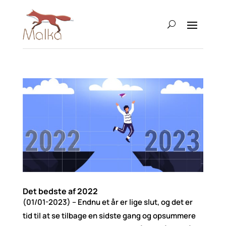
Det bedste af 2022
(01/01-2023) – Endnu et år er lige slut, og det er
tid til at se tilbage en sidste gang og opsummere