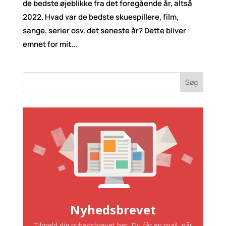
de bedste øjeblikke fra det foregående år, altså
2022. Hvad var de bedste skuespillere, film,
sange, serier osv. det seneste år? Dette bliver
emnet for mit...
Søg
Nyhedsbrevet
Tilmeld dig nyhedsbrevet her. Du får en mail, når