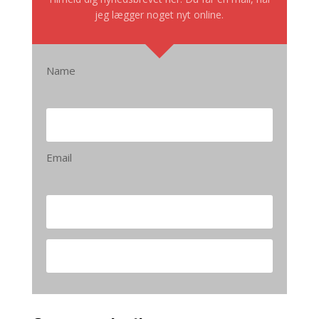
jeg lægger noget nyt online.
Name
Email