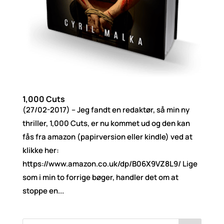
1,000 Cuts
(27/02-2017) – Jeg fandt en redaktør, så min ny
thriller, 1,000 Cuts, er nu kommet ud og den kan
fås fra amazon (papirversion eller kindle) ved at
klikke her:
https://www.amazon.co.uk/dp/B06X9VZ8L9/ Lige
som i min to forrige bøger, handler det om at
stoppe en...