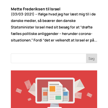
Mette Frederiksen til Israel
(03/03-2021) – Ifølge hvad jeg har læst mig til i de
danske medier, så beærer den danske
Statsminister Israel med sit besøg for at “drøfte
fælles politiske anliggender – herunder corona-
situationen.” Fordi “det er velkendt at Israel er på...
Søg