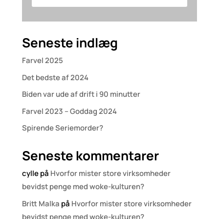
Seneste indlæg
Farvel 2025
Det bedste af 2024
Biden var ude af drift i 90 minutter
Farvel 2023 – Goddag 2024
Spirende Seriemorder?
Seneste kommentarer
cylle
på
Hvorfor mister store virksomheder
bevidst penge med woke-kulturen?
Britt Malka
på
Hvorfor mister store virksomheder
bevidst penge med woke-kulturen?