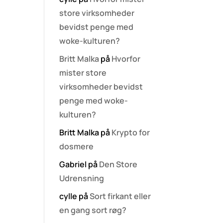
store virksomheder
bevidst penge med
woke-kulturen?
Britt Malka
på
Hvorfor
mister store
virksomheder bevidst
penge med woke-
kulturen?
Britt Malka
på
Krypto for
dosmere
Gabriel
på
Den Store
Udrensning
cylle
på
Sort firkant eller
en gang sort røg?