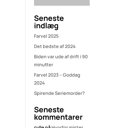
Seneste
indlæg
Farvel 2025
Det bedste af 2024
Biden var ude af drift i 90
minutter
Farvel 2023 – Goddag
2024
Spirende Seriemorder?
Seneste
kommentarer
cylle
på
Hvorfor mister