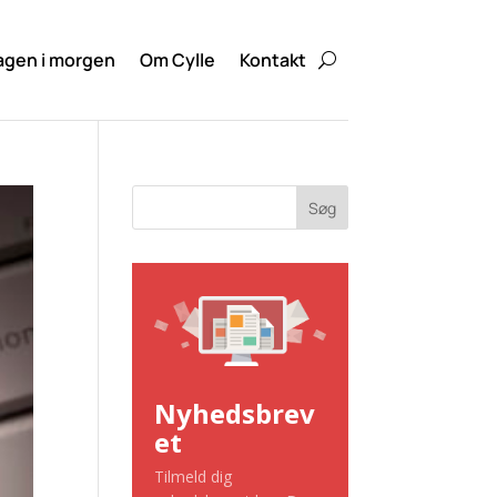
agen i morgen
Om Cylle
Kontakt
Søg
Nyhedsbrev
et
Tilmeld dig