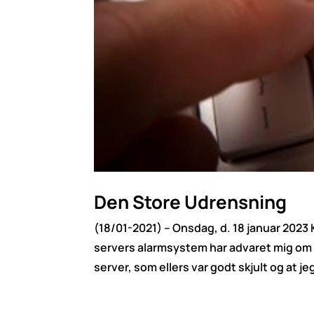
Den Store Udrensning
(18/01-2021) – Onsdag, d. 18 januar 2023
servers alarmsystem har advaret mig om 
server, som ellers var godt skjult og at jeg