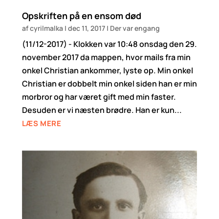
Opskriften på en ensom død
af
cyrilmalka
|
dec 11, 2017
|
Der var engang
(11/12-2017) - Klokken var 10:48 onsdag den 29.
november 2017 da mappen, hvor mails fra min
onkel Christian ankommer, lyste op. Min onkel
Christian er dobbelt min onkel siden han er min
morbror og har været gift med min faster.
Desuden er vi næsten brødre. Han er kun...
LÆS MERE