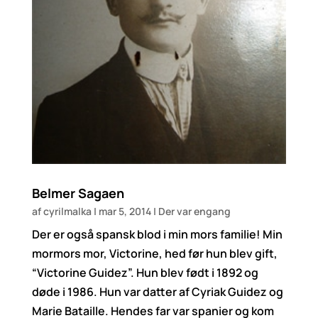
Belmer Sagaen
af
cyrilmalka
|
mar 5, 2014
|
Der var engang
Der er også spansk blod i min mors familie! Min
mormors mor, Victorine, hed før hun blev gift,
“Victorine Guidez”. Hun blev født i 1892 og
døde i 1986. Hun var datter af Cyriak Guidez og
Marie Bataille. Hendes far var spanier og kom