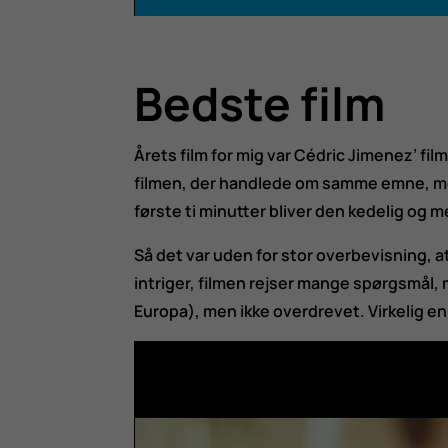
Bedste film
Årets film for mig var Cédric Jimenez’ fi
filmen, der handlede om samme emne, men 
første ti minutter bliver den kedelig og 
Så det var uden for stor overbevisning, 
intriger, filmen rejser mange spørgsmål, m
Europa), men ikke overdrevet. Virkelig e