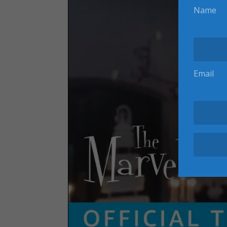
Name
Email