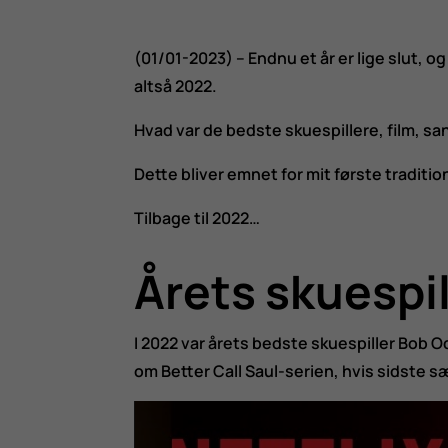
(01/01-2023) – Endnu et år er lige slut, o
altså 2022.
Hvad var de bedste skuespillere, film, sa
Dette bliver emnet for mit første traditi
Tilbage til 2022…
Årets skuespil
I 2022 var årets bedste skuespiller Bob O
om Better Call Saul-serien, hvis sidste sæs