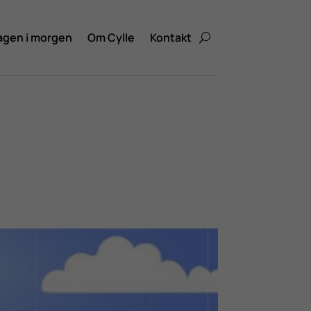
agen i morgen
Om Cylle
Kontakt