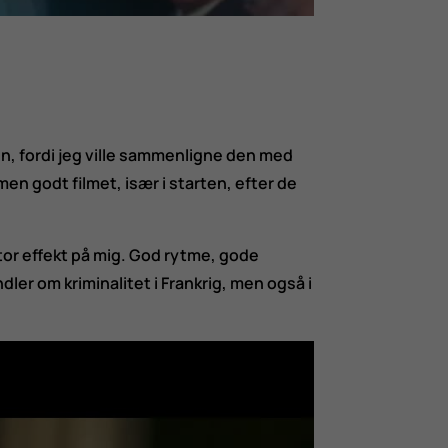
kun, fordi jeg ville sammenligne den med
n godt filmet, især i starten, efter de
tor effekt på mig. God rytme, gode
dler om kriminalitet i Frankrig, men også i