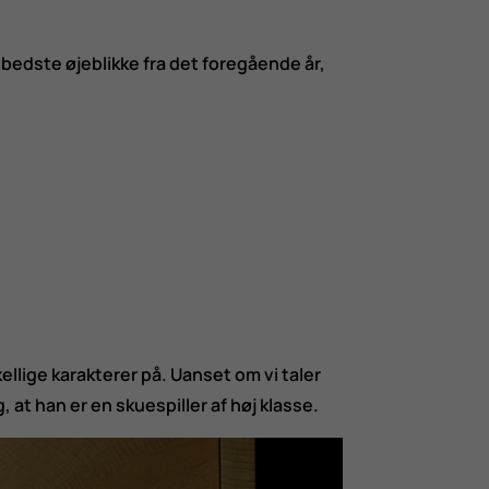
e bedste øjeblikke fra det foregående år,
ellige karakterer på. Uanset om vi taler
, at han er en skuespiller af høj klasse.