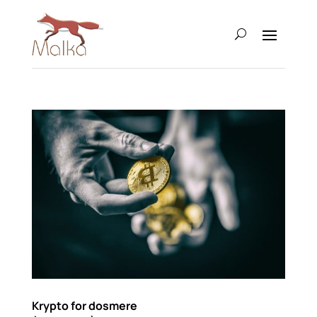
Krypto for dosmere