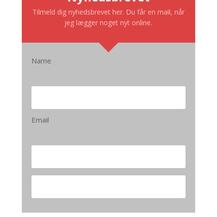
Tilmeld dig nyhedsbrevet her. Du får en mail, når
jeg lægger noget nyt online.
Name
Email