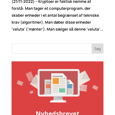
(21/11-2022) – Kryptoer er faktisk nemme at
forstå: Man tager et computerprogram, der
skaber enheder i et antal begrænset af tekniske
krav (algoritmer). Man døber disse enheder
‘valuta’ (‘mønter’). Man sælger så denne ‘valuta’...
Søg
Nyhedsbrevet