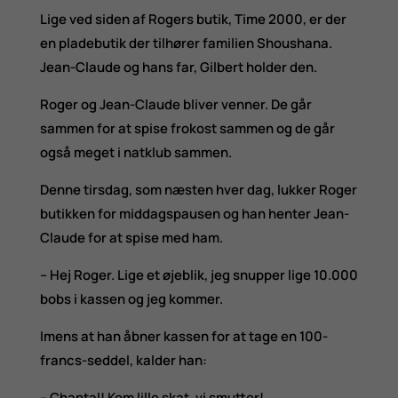
Lige ved siden af Rogers butik, Time 2000, er der
en pladebutik der tilhører familien Shoushana.
Jean-Claude og hans far, Gilbert holder den.
Roger og Jean-Claude bliver venner. De går
sammen for at spise frokost sammen og de går
også meget i natklub sammen.
Denne tirsdag, som næsten hver dag, lukker Roger
butikken for middagspausen og han henter Jean-
Claude for at spise med ham.
– Hej Roger. Lige et øjeblik, jeg snupper lige 10.000
bobs i kassen og jeg kommer.
Imens at han åbner kassen for at tage en 100-
francs-seddel, kalder han:
– Chantal! Kom lille skat, vi smutter!