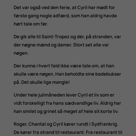
Det var også ved den ferie, at Cyril har mødt for
første gang nogle adfærd, som han aldrig havde
hørt tale om før.
De gik alle til Saint-Tropez og dér, på stranden, var
der nøgne mænd og damer. Stort set alle var
nøgen.
Der kunne i hvert fald ikke være tale om, at han
skulle være nøgen. Han beholdte sine badebukser
på. Det skulle lige mangle!
Under hele julimåneden lever Cyril et liv som er
vidt forskelligt fra hans sædvandlige liv. Aldrig har
han smilet og grinet så meget af hele sit korte liv.
Roger, Chantal og Cyril kører rundt i Sydfrankrig.
De kører fra strand til restaurant. Fra restaurant til