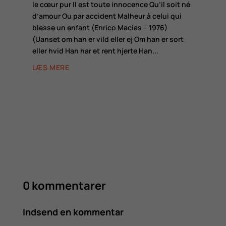
le cœur pur Il est toute innocence Qu’il soit né
d’amour Ou par accident Malheur à celui qui
blesse un enfant (Enrico Macias – 1976)
(Uanset om han er vild eller ej Om han er sort
eller hvid Han har et rent hjerte Han...
LÆS MERE
0 kommentarer
Indsend en kommentar