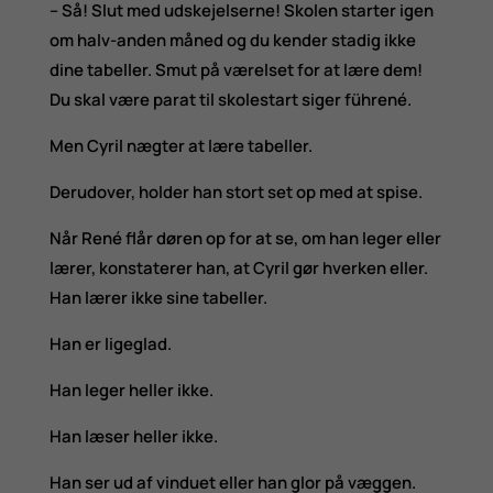
– Så! Slut med udskejelserne! Skolen starter igen
om halv-anden måned og du kender stadig ikke
dine tabeller. Smut på værelset for at lære dem!
Du skal være parat til skolestart siger führené.
Men Cyril nægter at lære tabeller.
Derudover, holder han stort set op med at spise.
Når René flår døren op for at se, om han leger eller
lærer, konstaterer han, at Cyril gør hverken eller.
Han lærer ikke sine tabeller.
Han er ligeglad.
Han leger heller ikke.
Han læser heller ikke.
Han ser ud af vinduet eller han glor på væggen.