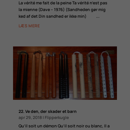
La vérité me fait de la peine Ta vérité n’est pas
la mienne (Dave – 1976) (Sandheden gør mig
ked af det Din sandhed er ikke min) ...
LÆS MERE
22. Ve den, der skader et barn
apr 29, 2018
|
Flipperkugle
Qu’il soit un démon Qu’il soit noir ou blanc, Il a