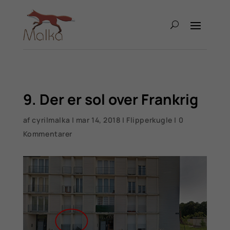
9. Der er sol over Frankrig
af
cyrilmalka
|
mar 14, 2018
|
Flipperkugle
|
0
Kommentarer