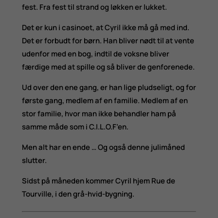
fest. Fra fest til strand og løkken er lukket.
Det er kun i casinoet, at Cyril ikke må gå med ind.
Det er forbudt for børn. Han bliver nødt til at vente
udenfor med en bog, indtil de voksne bliver
færdige med at spille og så bliver de genforenede.
Ud over den ene gang, er han lige pludseligt, og for
første gang, medlem af en familie. Medlem af en
stor familie, hvor man ikke behandler ham på
samme måde som i C.I.L.O.F’en.
Men alt har en ende … Og også denne julimåned
slutter.
Sidst på måneden kommer Cyril hjem Rue de
Tourville, i den grå-hvid-bygning.