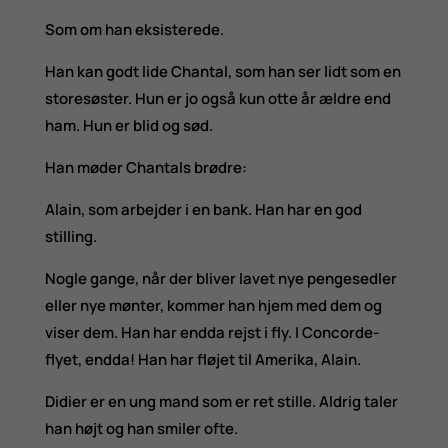
Som om han eksisterede.
Han kan godt lide Chantal, som han ser lidt som en
storesøster. Hun er jo også kun otte år ældre end
ham. Hun er blid og sød.
Han møder Chantals brødre:
Alain, som arbejder i en bank. Han har en god
stilling.
Nogle gange, når der bliver lavet nye pengesedler
eller nye mønter, kommer han hjem med dem og
viser dem. Han har endda rejst i fly. I Concorde-
flyet, endda! Han har fløjet til Amerika, Alain.
Didier er en ung mand som er ret stille. Aldrig taler
han højt og han smiler ofte.