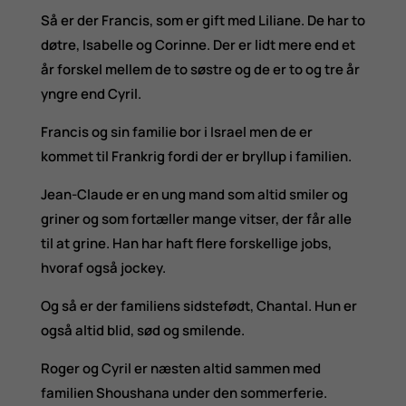
Så er der Francis, som er gift med Liliane. De har to
døtre, Isabelle og Corinne. Der er lidt mere end et
år forskel mellem de to søstre og de er to og tre år
yngre end Cyril.
Francis og sin familie bor i Israel men de er
kommet til Frankrig fordi der er bryllup i familien.
Jean-Claude er en ung mand som altid smiler og
griner og som fortæller mange vitser, der får alle
til at grine. Han har haft flere forskellige jobs,
hvoraf også jockey.
Og så er der familiens sidstefødt, Chantal. Hun er
også altid blid, sød og smilende.
Roger og Cyril er næsten altid sammen med
familien Shoushana under den sommerferie.