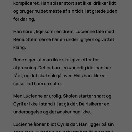
kompliceret. Han spiser stort set ikke, drikker lidt
og bruger nu det meste af sin tid til at græde uden
forklaring.
Han hører, lige som i en drøm, Lucienne tale med
René. Stemmerne har en underlig fjern og vattet
klang.
René siger, at man ikke skal give efter for
afpresning. Det er bare en underlig idé, han har
fået, og det skal nok gå over. Hvis han ikke vil
spise, lad ham da sulte.
Men Lucienne er urolig. Skolen starter snart og
Cyril er ikke i stand til at gå dér. De risikerer en
undersøgelse og det ønsker hun ikke.
Lucienne åbner blidt Cyrils dør. Han ligger på sin