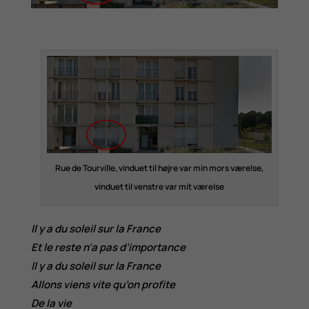
Rue de Tourville, vinduet til højre var min mors værelse,
vinduet til venstre var mit værelse
Il y a du soleil sur la France
Et le reste n’a pas d’importance
Il y a du soleil sur la France
Allons viens vite qu’on profite
De la vie