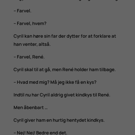
– Farvel.
– Farvel, hvem?
Cyril kan høre sin far der dytter for at forklare at
han venter, altså.
– Farvel, René.
Cyril skal til at gå, men René holder ham tilbage.
– Hvad med mig? Må jeg ikke få en kys?
Indtil nu har Cyril aldrig givet kindkys til René.
Men åbenbart …
Cyril giver ham en hurtig hentydet kindkys.
– Nej! Nej! Bedre end det.