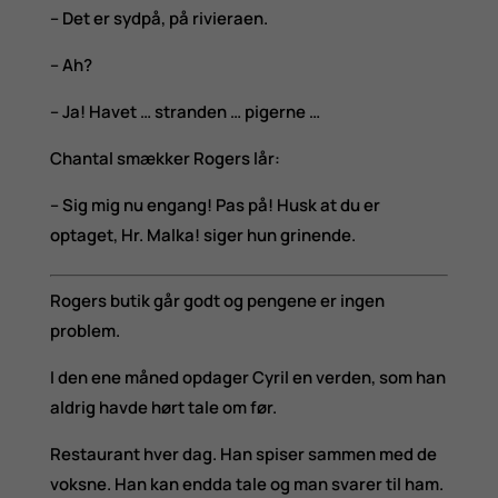
– Det er sydpå, på rivieraen.
– Ah?
– Ja! Havet … stranden … pigerne …
Chantal smækker Rogers lår:
– Sig mig nu engang! Pas på! Husk at du er
optaget, Hr. Malka! siger hun grinende.
Rogers butik går godt og pengene er ingen
problem.
I den ene måned opdager Cyril en verden, som han
aldrig havde hørt tale om før.
Restaurant hver dag. Han spiser sammen med de
voksne. Han kan endda tale og man svarer til ham.