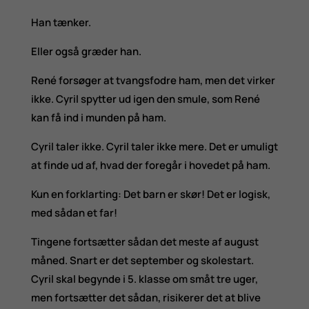
Han tænker.
Eller også græder han.
René forsøger at tvangsfodre ham, men det virker
ikke. Cyril spytter ud igen den smule, som René
kan få ind i munden på ham.
Cyril taler ikke. Cyril taler ikke mere. Det er umuligt
at finde ud af, hvad der foregår i hovedet på ham.
Kun en forklarting: Det barn er skør! Det er logisk,
med sådan et far!
Tingene fortsætter sådan det meste af august
måned. Snart er det september og skolestart.
Cyril skal begynde i 5. klasse om småt tre uger,
men fortsætter det sådan, risikerer det at blive