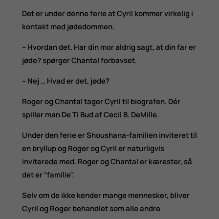
Det er under denne ferie at Cyril kommer virkelig i
kontakt med jødedommen.
– Hvordan det. Har din mor aldrig sagt, at din far er
jøde? spørger Chantal forbavset.
– Nej … Hvad er det, jøde?
Roger og Chantal tager Cyril til biografen. Dér
spiller man De Ti Bud af Cecil B. DeMille.
Under den ferie er Shoushana-familien inviteret til
en bryllup og Roger og Cyril er naturligvis
inviterede med. Roger og Chantal er kærester, så
det er “familie”.
Selv om de ikke kender mange mennesker, bliver
Cyril og Roger behandlet som alle andre