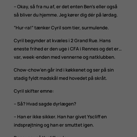
– Okay, så fra nu af, er det enten Ben’s eller også
så bliver du hjemme. Jeg kører dig dér på lørdag.
”Hur-ra!” tænker Cyril som tier, surmulende.
Cyril begynder at kvæles i 2 Grand Rue. Hans
eneste frihed er den uge i CFA i Rennes og det er…
var, week-enden med vennerne og natklubben.
Chow-chow’en går ind i køkkenet og ser på sin
stadig fyldt madskål med hovedet på skråt.
Cyril skifter emne:
– Så? Hvad sagde dyrlægen?
– Han er ikke sikker. Han har givet Yscliff en
indsprøjtning og han er smuttet igen.