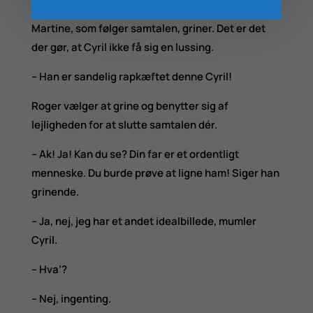
Martine, som følger samtalen, griner. Det er det
der gør, at Cyril ikke få sig en lussing.
– Han er sandelig rapkæftet denne Cyril!
Roger vælger at grine og benytter sig af
lejligheden for at slutte samtalen dér.
– Ak! Ja! Kan du se? Din far er et ordentligt
menneske. Du burde prøve at ligne ham! Siger han
grinende.
– Ja, nej, jeg har et andet idealbillede, mumler
Cyril.
– Hva’?
– Nej, ingenting.