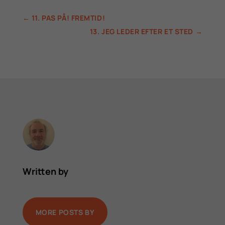
←
11. PAS PÅ! FREMTID!
13. JEG LEDER EFTER ET STED
→
Written by
MORE POSTS BY