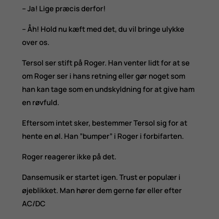
– Ja! Lige præcis derfor!
– Åh! Hold nu kæft med det, du vil bringe ulykke
over os.
Tersol ser stift på Roger. Han venter lidt for at se
om Roger ser i hans retning eller gør noget som
han kan tage som en undskyldning for at give ham
en røvfuld.
Eftersom intet sker, bestemmer Tersol sig for at
hente en øl. Han ”bumper” i Roger i forbifarten.
Roger reagerer ikke på det.
Dansemusik er startet igen. Trust er populær i
øjeblikket. Man hører dem gerne før eller efter
AC/DC