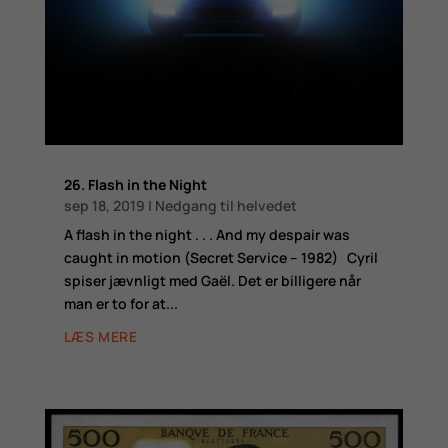
26. Flash in the Night
sep 18, 2019
|
Nedgang til helvedet
A flash in the night . . . And my despair was
caught in motion (Secret Service – 1982) Cyril
spiser jævnligt med Gaël. Det er billigere når
man er to for at...
LÆS MERE