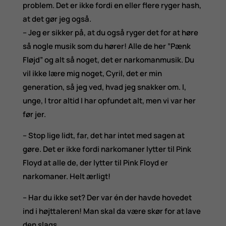
problem. Det er ikke fordi en eller flere ryger hash,
at det gør jeg også.
– Jeg er sikker på, at du også ryger det for at høre
så nogle musik som du hører! Alle de her ”Pænk
Fløjd” og alt så noget, det er narkomanmusik. Du
vil ikke lære mig noget, Cyril, det er min
generation, så jeg ved, hvad jeg snakker om. I,
unge, I tror altid I har opfundet alt, men vi var her
før jer.
– Stop lige lidt, far, det har intet med sagen at
gøre. Det er ikke fordi narkomaner lytter til Pink
Floyd at alle de, der lytter til Pink Floyd er
narkomaner. Helt ærligt!
– Har du ikke set? Der var én der havde hovedet
ind i højttaleren! Man skal da være skør for at lave
den slags.