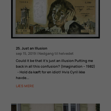
25. Just an Illusion
sep 15, 2019
|
Nedgang til helvedet
Could it be that it's just an illusion Putting me
back in all this confusion? (Imagination – 1982)
- Hold da kæft for en idiot! Hvis Cyril ikke
havde...
LÆS MERE