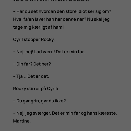
– Har du set hvordan den store idiot ser sig om?
Hva’ fa’en laver han her denne nar? Nu skal jeg
tage mig kærligt af ham!
Cyril stopper Rocky.
– Nej, nej! Lad være! Det er min far.
– Din far? Det her?
– Tja … Det er det.
Rocky stirrer på Cyril:
– Du gør grin, gør du ikke?
– Nej, jeg sværger. Det er min far og hans kæreste,
Martine.