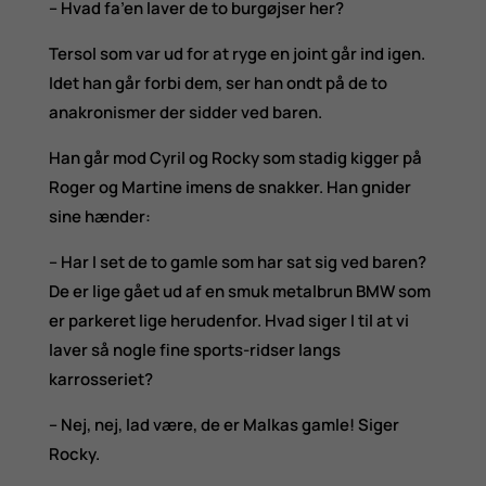
– Hvad fa’en laver de to burgøjser her?
Tersol som var ud for at ryge en joint går ind igen.
Idet han går forbi dem, ser han ondt på de to
anakronismer der sidder ved baren.
Han går mod Cyril og Rocky som stadig kigger på
Roger og Martine imens de snakker. Han gnider
sine hænder:
– Har I set de to gamle som har sat sig ved baren?
De er lige gået ud af en smuk metalbrun BMW som
er parkeret lige herudenfor. Hvad siger I til at vi
laver så nogle fine sports-ridser langs
karrosseriet?
– Nej, nej, lad være, de er Malkas gamle! Siger
Rocky.