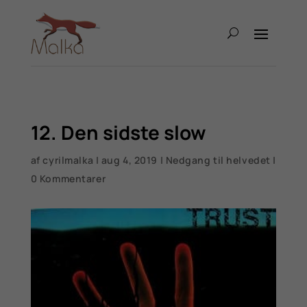
12. Den sidste slow
af
cyrilmalka
|
aug 4, 2019
|
Nedgang til helvedet
|
0 Kommentarer