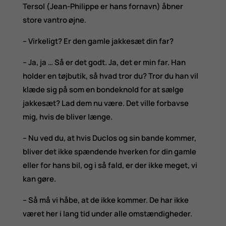
Tersol (Jean-Philippe er hans fornavn) åbner
store vantro øjne.
– Virkeligt? Er den gamle jakkesæt din far?
– Ja, ja … Så er det godt. Ja, det er min far. Han
holder en tøjbutik, så hvad tror du? Tror du han vil
klæde sig på som en bondeknold for at sælge
jakkesæt? Lad dem nu være. Det ville forbavse
mig, hvis de bliver længe.
– Nu ved du, at hvis Duclos og sin bande kommer,
bliver det ikke spændende hverken for din gamle
eller for hans bil, og i så fald, er der ikke meget, vi
kan gøre.
– Så må vi håbe, at de ikke kommer. De har ikke
været her i lang tid under alle omstændigheder.