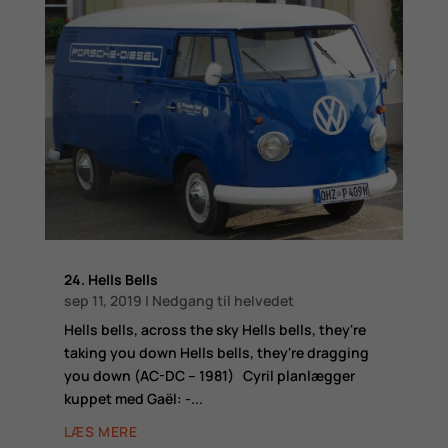
24. Hells Bells
sep 11, 2019
|
Nedgang til helvedet
​Hells bells, across the sky Hells bells, they're
taking you down Hells bells, they're dragging
you down (AC-DC – 1981) Cyril planlægger
kuppet med Gaël: -...
LÆS MERE