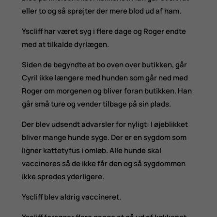
eller to og så sprøjter der mere blod ud af ham.
Yscliff har været syg i flere dage og Roger endte
med at tilkalde dyrlægen.
Siden de begyndte at bo oven over butikken, går
Cyril ikke længere med hunden som går ned med
Roger om morgenen og bliver foran butikken. Han
går små ture og vender tilbage på sin plads.
Der blev udsendt advarsler for nyligt: I øjeblikket
bliver mange hunde syge. Der er en sygdom som
ligner kattetyfus i omløb. Alle hunde skal
vaccineres så de ikke får den og så sygdommen
ikke spredes yderligere.
Yscliff blev aldrig vaccineret.