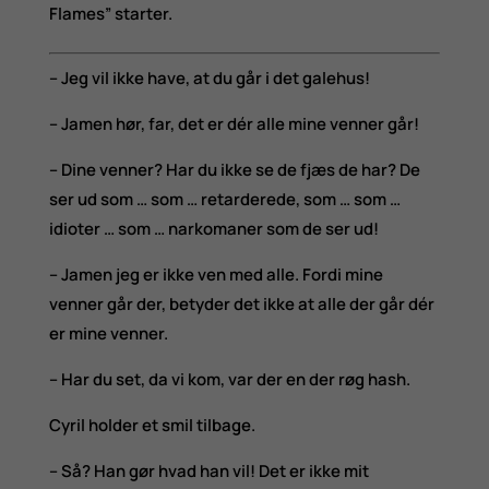
Flames” starter.
– Jeg vil ikke have, at du går i det galehus!
– Jamen hør, far, det er dér alle mine venner går!
– Dine venner? Har du ikke se de fjæs de har? De
ser ud som … som … retarderede, som … som …
idioter … som … narkomaner som de ser ud!
– Jamen jeg er ikke ven med alle. Fordi mine
venner går der, betyder det ikke at alle der går dér
er mine venner.
– Har du set, da vi kom, var der en der røg hash.
Cyril holder et smil tilbage.
– Så? Han gør hvad han vil! Det er ikke mit