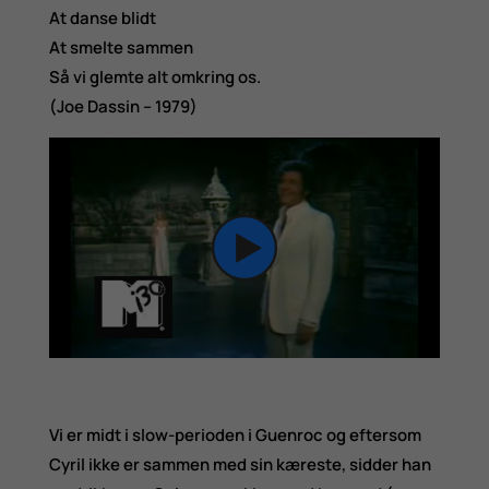
At danse blidt
At smelte sammen
Så vi glemte alt omkring os.
(Joe Dassin – 1979)
Vi er midt i slow-perioden i Guenroc og eftersom
Cyril ikke er sammen med sin kæreste, sidder han