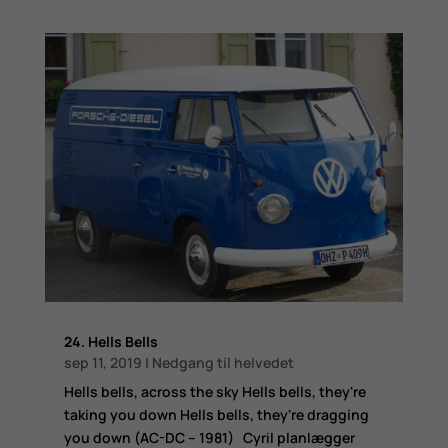
24. Hells Bells
sep 11, 2019
|
Nedgang til helvedet
​Hells bells, across the sky Hells bells, they're
taking you down Hells bells, they're dragging
you down (AC-DC – 1981) Cyril planlægger