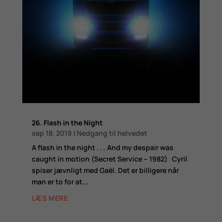
26. Flash in the Night
sep 18, 2019
|
Nedgang til helvedet
A flash in the night . . . And my despair was
caught in motion (Secret Service – 1982) Cyril
spiser jævnligt med Gaël. Det er billigere når
man er to for at...
LÆS MERE