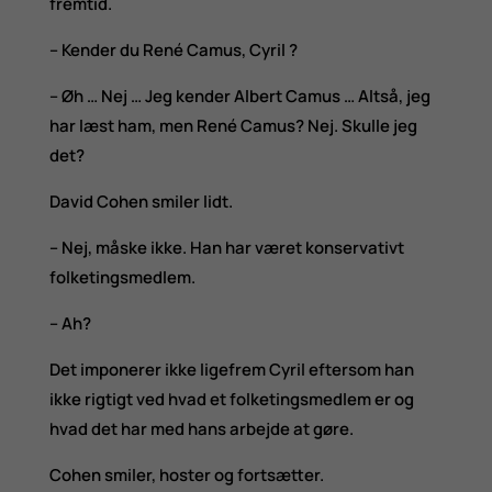
fremtid.
– Kender du René Camus, Cyril ?
– Øh … Nej … Jeg kender Albert Camus … Altså, jeg
har læst ham, men René Camus? Nej. Skulle jeg
det?
David Cohen smiler lidt.
– Nej, måske ikke. Han har været konservativt
folketingsmedlem.
– Ah?
Det imponerer ikke ligefrem Cyril eftersom han
ikke rigtigt ved hvad et folketingsmedlem er og
hvad det har med hans arbejde at gøre.
Cohen smiler, hoster og fortsætter.