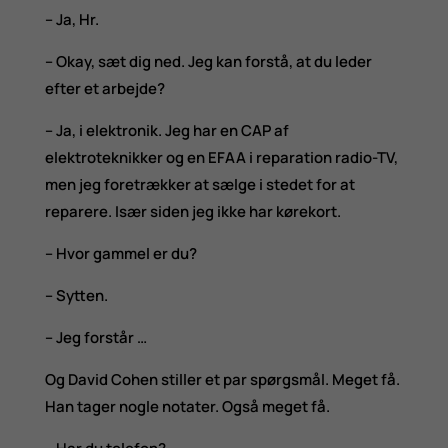
– Ja, Hr.
– Okay, sæt dig ned. Jeg kan forstå, at du leder
efter et arbejde?
– Ja, i elektronik. Jeg har en CAP af
elektroteknikker og en EFAA i reparation radio-TV,
men jeg foretrækker at sælge i stedet for at
reparere. Især siden jeg ikke har kørekort.
– Hvor gammel er du?
– Sytten.
– Jeg forstår …
Og David Cohen stiller et par spørgsmål. Meget få.
Han tager nogle notater. Også meget få.