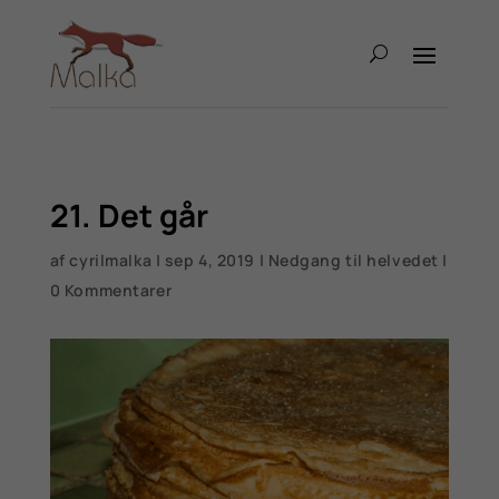
21. Det går
af
cyrilmalka
|
sep 4, 2019
|
Nedgang til helvedet
|
0 Kommentarer