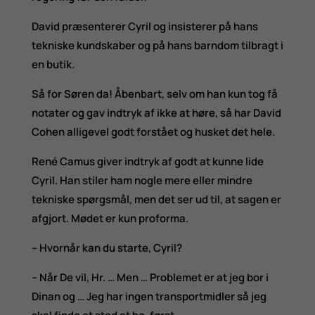
David præsenterer Cyril og insisterer på hans
tekniske kundskaber og på hans barndom tilbragt i
en butik.
Så for Søren da! Åbenbart, selv om han kun tog få
notater og gav indtryk af ikke at høre, så har David
Cohen alligevel godt forstået og husket det hele.
René Camus giver indtryk af godt at kunne lide
Cyril. Han stiler ham nogle mere eller mindre
tekniske spørgsmål, men det ser ud til, at sagen er
afgjort. Mødet er kun proforma.
– Hvornår kan du starte, Cyril?
– Når De vil, Hr. … Men … Problemet er at jeg bor i
Dinan og … Jeg har ingen transportmidler så jeg