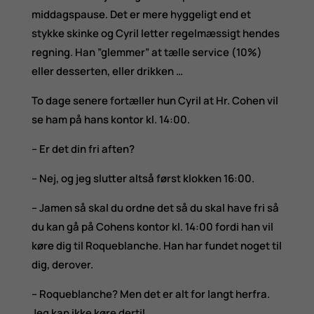
middagspause. Det er mere hyggeligt end et
stykke skinke og Cyril letter regelmæssigt hendes
regning. Han ”glemmer” at tælle service (10%)
eller desserten, eller drikken …
To dage senere fortæller hun Cyril at Hr. Cohen vil
se ham på hans kontor kl. 14:00.
– Er det din fri aften?
– Nej, og jeg slutter altså først klokken 16:00.
– Jamen så skal du ordne det så du skal have fri så
du kan gå på Cohens kontor kl. 14:00 fordi han vil
køre dig til Roqueblanche. Han har fundet noget til
dig, derover.
– Roqueblanche? Men det er alt for langt herfra.
Jeg kan ikke køre dertil.