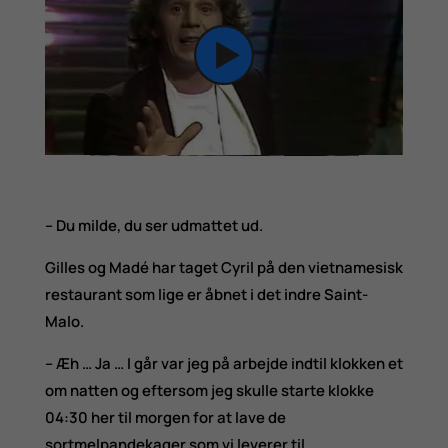
– Du milde, du ser udmattet ud.
Gilles og Madé har taget Cyril på den vietnamesisk
restaurant som lige er åbnet i det indre Saint-
Malo.
– Æh … Ja … I går var jeg på arbejde indtil klokken et
om natten og eftersom jeg skulle starte klokke
04:30 her til morgen for at lave de
sortmelpandekager som vi leverer til