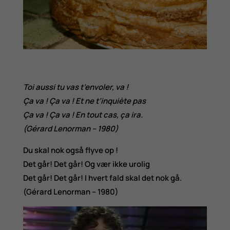
Toi aussi tu vas t’envoler, va !
Ça va ! Ça va ! Et ne t’inquiète pas
Ça va ! Ça va ! En tout cas, ça ira.
(Gérard Lenorman – 1980)
Du skal nok også flyve op !
Det går! Det går! Og vær ikke urolig
Det går! Det går! I hvert fald skal det nok gå.
(Gérard Lenorman – 1980)