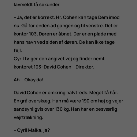
lavmeldt få sekunder.
– Ja, det er korrekt. Hr. Cohen kan tage Dem imod
nu. Gå for enden ad gangen og til venstre. Det er
kontor 103. Døren er åbnet. Der er en plade med
hans navn ved siden af døren. De kan ikke tage
fejl.
Cyril følger den angivet vej og finder nemt
kontoret 103: David Cohen – Direktør.
Ah … Okay da!
David Cohen er omkring halvtreds. Meget få hår.
En grå overskæg. Han må være 190 cm høj og vejer
sandsynligvis over 130 kg. Han har en besværlig
vejrtrækning.
– Cyril Malka, ja?