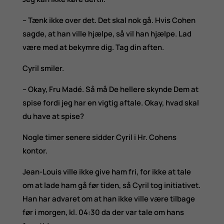
– Tænk ikke over det. Det skal nok gå. Hvis Cohen
sagde, at han ville hjælpe, så vil han hjælpe. Lad
være med at bekymre dig. Tag din aften.
Cyril smiler.
– Okay, Fru Madé. Så må De hellere skynde Dem at
spise fordi jeg har en vigtig aftale. Okay, hvad skal
du have at spise?
Nogle timer senere sidder Cyril i Hr. Cohens
kontor.
Jean-Louis ville ikke give ham fri, for ikke at tale
om at lade ham gå før tiden, så Cyril tog initiativet.
Han har advaret om at han ikke ville være tilbage
før i morgen, kl. 04:30 da der var tale om hans