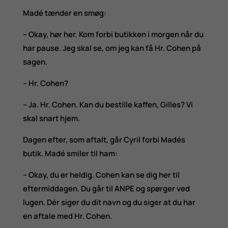
Madé tænder en smøg:
– Okay, hør her. Kom forbi butikken i morgen når du
har pause. Jeg skal se, om jeg kan få Hr. Cohen på
sagen.
– Hr. Cohen?
– Ja. Hr. Cohen. Kan du bestille kaffen, Gilles? Vi
skal snart hjem.
Dagen efter, som aftalt, går Cyril forbi Madés
butik. Madé smiler til ham:
– Okay, du er heldig. Cohen kan se dig her til
eftermiddagen. Du går til ANPE og spørger ved
lugen. Dér siger du dit navn og du siger at du har
en aftale med Hr. Cohen.