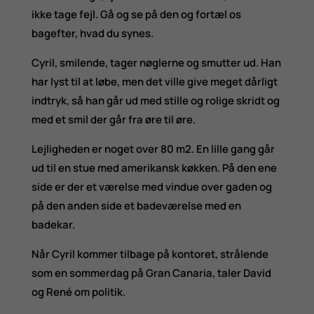
ikke tage fejl. Gå og se på den og fortæl os
bagefter, hvad du synes.
Cyril, smilende, tager nøglerne og smutter ud. Han
har lyst til at løbe, men det ville give meget dårligt
indtryk, så han går ud med stille og rolige skridt og
med et smil der går fra øre til øre.
Lejligheden er noget over 80 m2. En lille gang går
ud til en stue med amerikansk køkken. På den ene
side er der et værelse med vindue over gaden og
på den anden side et badeværelse med en
badekar.
Når Cyril kommer tilbage på kontoret, strålende
som en sommerdag på Gran Canaria, taler David
og René om politik.