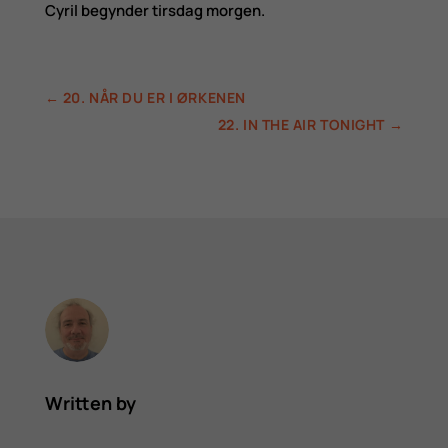
Cyril begynder tirsdag morgen.
←
20. NÅR DU ER I ØRKENEN
22. IN THE AIR TONIGHT
→
Written by