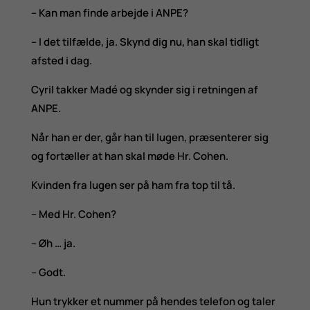
– Kan man finde arbejde i ANPE?
– I det tilfælde, ja. Skynd dig nu, han skal tidligt
afsted i dag.
Cyril takker Madé og skynder sig i retningen af
ANPE.
Når han er der, går han til lugen, præsenterer sig
og fortæller at han skal møde Hr. Cohen.
Kvinden fra lugen ser på ham fra top til tå.
– Med Hr. Cohen?
– Øh … ja.
– Godt.
Hun trykker et nummer på hendes telefon og taler