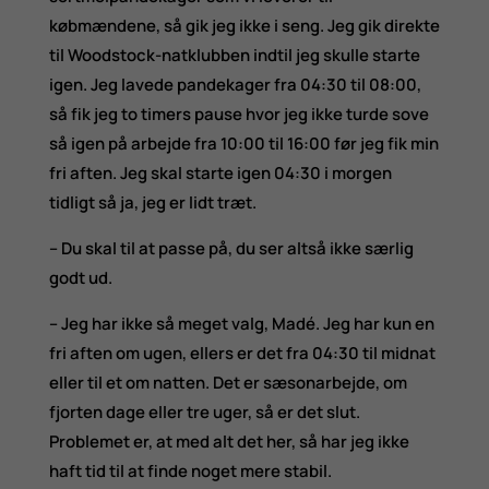
købmændene, så gik jeg ikke i seng. Jeg gik direkte
til Woodstock-natklubben indtil jeg skulle starte
igen. Jeg lavede pandekager fra 04:30 til 08:00,
så fik jeg to timers pause hvor jeg ikke turde sove
så igen på arbejde fra 10:00 til 16:00 før jeg fik min
fri aften. Jeg skal starte igen 04:30 i morgen
tidligt så ja, jeg er lidt træt.
– Du skal til at passe på, du ser altså ikke særlig
godt ud.
– Jeg har ikke så meget valg, Madé. Jeg har kun en
fri aften om ugen, ellers er det fra 04:30 til midnat
eller til et om natten. Det er sæsonarbejde, om
fjorten dage eller tre uger, så er det slut.
Problemet er, at med alt det her, så har jeg ikke
haft tid til at finde noget mere stabil.