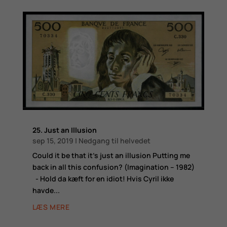
25. Just an Illusion
sep 15, 2019
|
Nedgang til helvedet
Could it be that it's just an illusion Putting me
back in all this confusion? (Imagination – 1982)
- Hold da kæft for en idiot! Hvis Cyril ikke
havde...
LÆS MERE